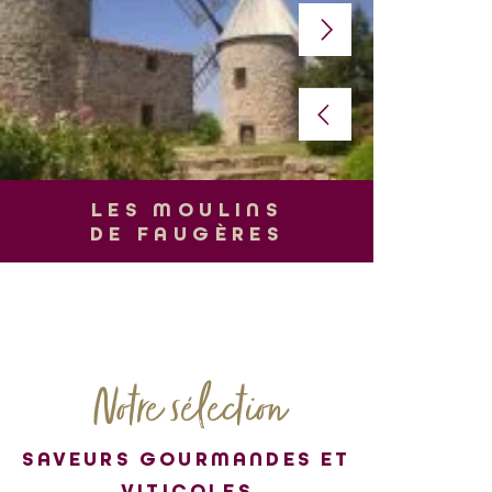
L
LES MOULINS
DE FAUGÈRES
Notre sélection
SAVEURS GOURMANDES ET
VITICOLES