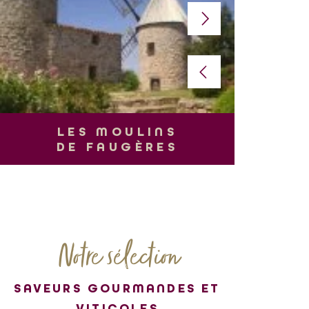
L
LES MOULINS
DE FAUGÈRES
Notre sélection
SAVEURS GOURMANDES ET
VITICOLES