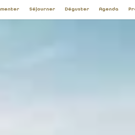
imenter
Séjourner
Déguster
Agenda
Pr