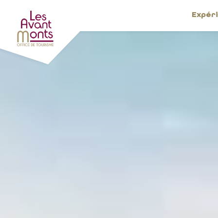
Expér