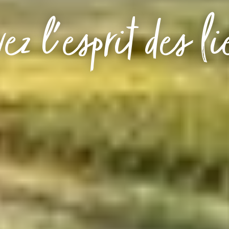
ez l'esprit des l