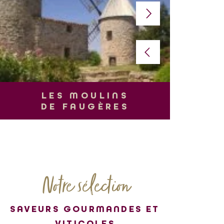
L
LES MOULINS
DE FAUGÈRES
Notre sélection
SAVEURS GOURMANDES ET
VITICOLES