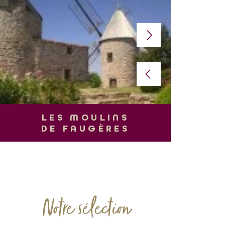
L
LES MOULINS
DE FAUGÈRES
Notre sélection