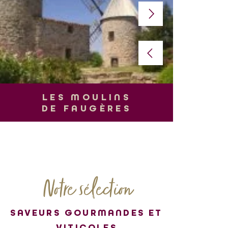
L
LES MOULINS
DE FAUGÈRES
Notre sélection
SAVEURS GOURMANDES ET
VITICOLES