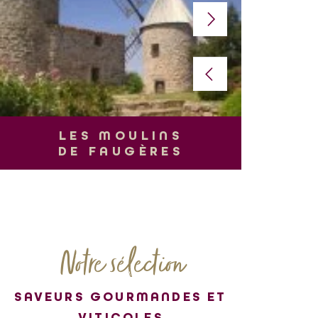
L
LES MOULINS
DE FAUGÈRES
Notre sélection
SAVEURS GOURMANDES ET
VITICOLES