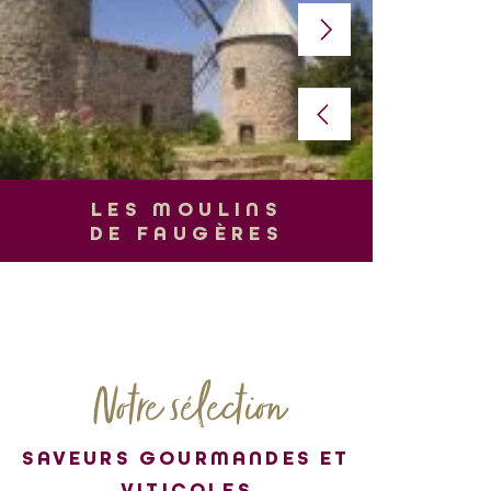
L
LES MOULINS
DE FAUGÈRES
Notre sélection
SAVEURS GOURMANDES ET
VITICOLES