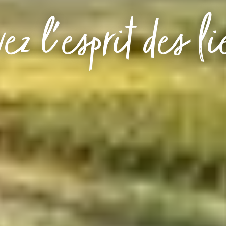
ez l'esprit des l