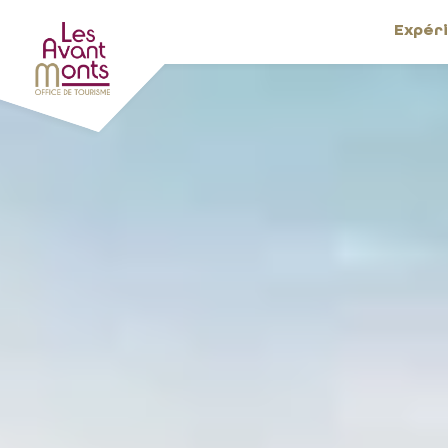
Expér