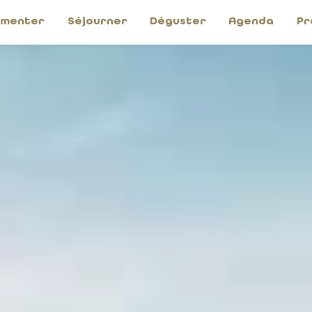
imenter
Séjourner
Déguster
Agenda
Pr