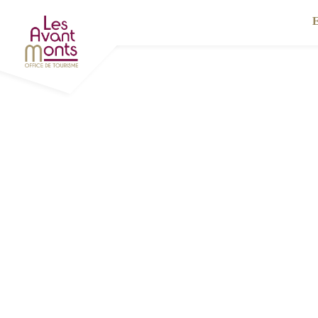
Expér