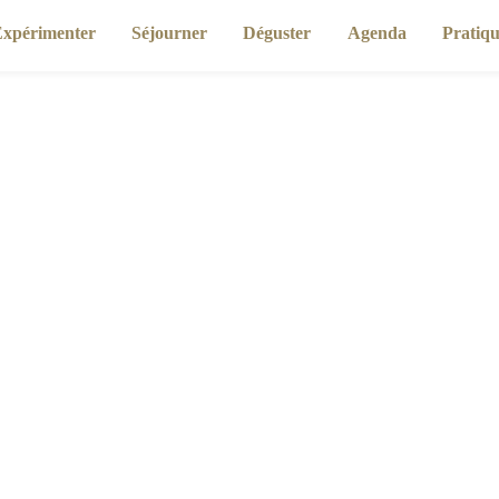
imenter
Séjourner
Déguster
Agenda
Pr