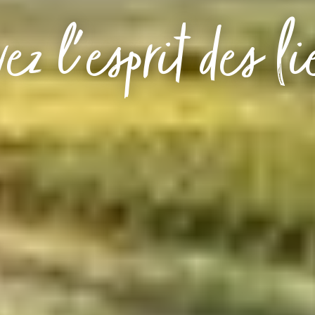
ez l'esprit des l