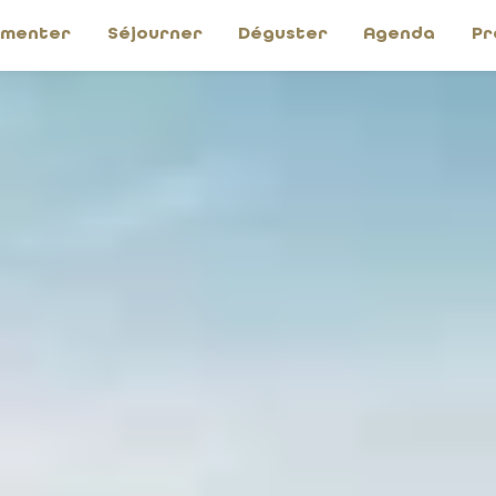
imenter
Séjourner
Déguster
Agenda
Pr