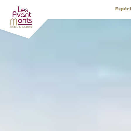
Expér