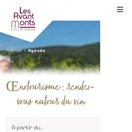
Accueil
Agenda
Œnotourisme : rendez-
vous autour du vin
À partir du...