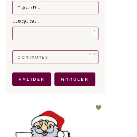
Jusqu'au...
COMMUNES
VALIDER
ANNULER